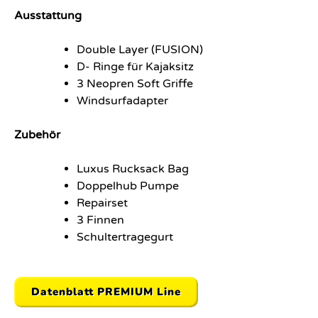
Ausstattung
Double Layer (FUSION)
D- Ringe für Kajaksitz
3 Neopren Soft Griffe
Windsurfadapter
Zubehör
Luxus Rucksack Bag
Doppelhub Pumpe
Repairset
3 Finnen
Schultertragegurt
Datenblatt PREMIUM Line