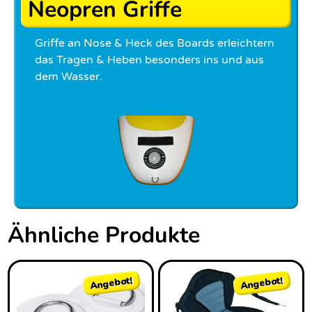
Neopren Griffe
Griffe an Nose & Heck des Boards erleichtern
das Tragen & Heben besonders ins und aus
dem Wasser.
Ähnliche Produkte
Angebot!
Angebot!