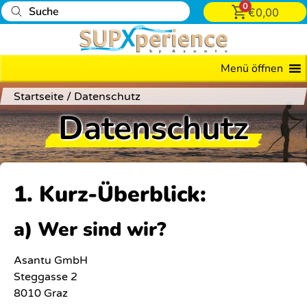
0
€
0,00
Menü öffnen
Startseite
/
Datenschutz
Datenschutz
1. Kurz-Überblick:
a) Wer sind wir?
Asantu GmbH
Steggasse 2
8010 Graz