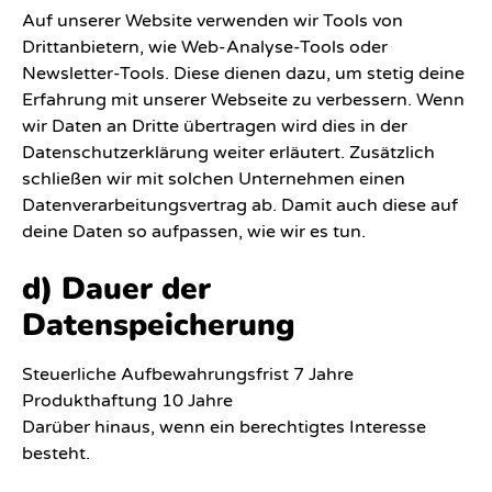
Auf unserer Website verwenden wir Tools von
Drittanbietern, wie Web-Analyse-Tools oder
Newsletter-Tools. Diese dienen dazu, um stetig deine
Erfahrung mit unserer Webseite zu verbessern. Wenn
wir Daten an Dritte übertragen wird dies in der
Datenschutzerklärung weiter erläutert. Zusätzlich
schließen wir mit solchen Unternehmen einen
Datenverarbeitungsvertrag ab. Damit auch diese auf
deine Daten so aufpassen, wie wir es tun.
d) Dauer der
Datenspeicherung
Steuerliche Aufbewahrungsfrist 7 Jahre
Produkthaftung 10 Jahre
Darüber hinaus, wenn ein berechtigtes Interesse
besteht.