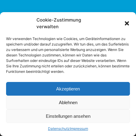
Cookie-Zustimmung
verwalten
Sitemap
Wir verwenden Technologien wie Cookies, um Geräteinformationen zu
Kunde wirbt Kunde
speichern und/oder darauf zuzugreifen. Wir tun dies, um das Surferlebnis
zu verbessern und um personalisierte Werbung anzuzeigen. Wenn Sie
Rückgabebedingungen
diesen Technologien zustimmen, können wir Daten wie das
Surfverhalten oder eindeutige IDs auf dieser Website verarbeiten. Wenn
Sie Ihre Zustimmung nicht erteilen oder zurückziehen, können bestimmte
Liefer- und Zahlungsbedingungen
Funktionen beeinträchtigt werden.
Datenschutz
Akzeptieren
AGB
Ablehnen
Impressum
Einstellungen ansehen
Datenschutz
Impressum
2025 © Alle Rechte vorbehalten