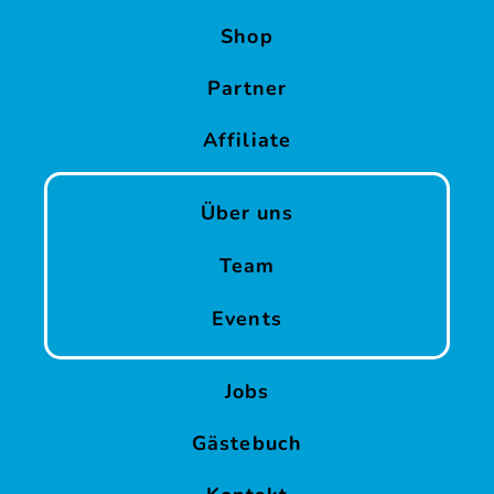
Shop
Partner
Affiliate
Über uns
Team
Events
Jobs
Gästebuch