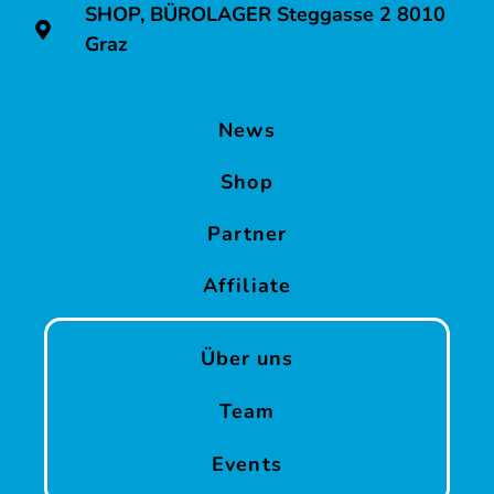
SHOP, BÜROLAGER Steggasse 2 8010
Graz
News
Shop
Partner
Affiliate
Über uns
Team
Events