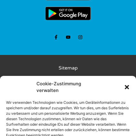
Sitemap
Kunde wirbt Kunde
Cookie-Zustimmung
verwalten
Rückgabebedingungen
Wir verwenden Technologien wie Cookies, um Geräteinformationen zu
speichern und/oder darauf zuzugreifen. Wir tun dies, um das Surferlebnis
Liefer- und Zahlungsbedingungen
zu verbessern und um personalisierte Werbung anzuzeigen. Wenn Sie
diesen Technologien zustimmen, können wir Daten wie das
Datenschutz
Surfverhalten oder eindeutige IDs auf dieser Website verarbeiten. Wenn
Sie Ihre Zustimmung nicht erteilen oder zurückziehen, können bestimmte
Funktionen beeinträchtigt werden.