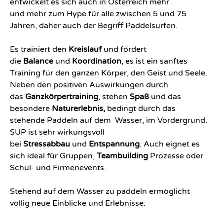
entwickelt es sich auch in Österreich mehr
und mehr zum Hype für alle zwischen 5 und 75
Jahren, daher auch der Begriff Paddelsurfen.
Es trainiert den
Kreislauf
und fördert
die
Balance
und
Koordination
, es ist ein sanftes
Training für den ganzen Körper, den Geist und Seele.
Neben den positiven Auswirkungen durch
das
Ganzkörpertraining
, stehen
Spaß
und das
besondere
Naturerlebnis,
bedingt durch das
stehende Paddeln auf dem Wasser, im Vordergrund.
SUP ist sehr wirkungsvoll
bei
Stressabbau
und
Entspannung
. Auch eignet es
sich ideal für Gruppen,
Teambuilding
Prozesse oder
Schul- und Firmenevents.
Stehend auf dem Wasser zu paddeln ermöglicht
völlig neue Einblicke und Erlebnisse.