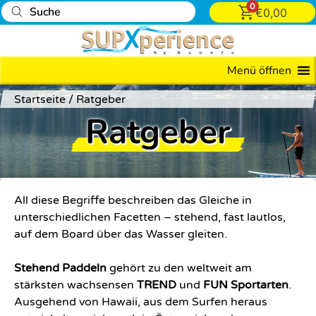
0
€
0,00
Menü öffnen
Startseite
/
Ratgeber
Ratgeber
All diese Begriffe beschreiben das Gleiche in
unterschiedlichen Facetten – stehend, fast lautlos,
auf dem Board über das Wasser gleiten.
Stehend Paddeln
gehört zu den weltweit am
stärksten wachsensen
TREND
und
FUN Sportarten
.
Ausgehend von Hawaii, aus dem Surfen heraus