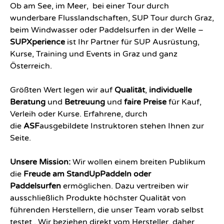
Ob am See, im Meer, bei einer Tour durch
wunderbare Flusslandschaften, SUP Tour durch Graz,
beim Windwasser oder Paddelsurfen in der Welle –
SUPXperience
ist Ihr Partner für SUP Ausrüstung,
Kurse, Training und Events in Graz und ganz
Österreich.
Größten Wert legen wir auf
Qualität
,
individuelle
Beratung
und
Betreuung
und
faire Preise
für Kauf,
Verleih oder Kurse. Erfahrene, durch
die
ASF
ausgebildete Instruktoren stehen Ihnen zur
Seite.
Unsere Mission:
Wir wollen einem breiten Publikum
die
Freude
am StandUpPaddeln oder
Paddelsurfen
ermöglichen. Dazu vertreiben wir
ausschließlich Produkte höchster Qualität von
führenden Herstellern, die unser Team vorab selbst
testet . Wir beziehen direkt vom Hersteller, daher