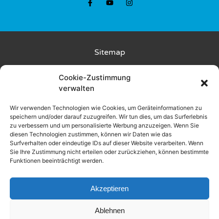
Sitemap
Kunde wirbt Kunde
Cookie-Zustimmung
verwalten
Rückgabebedingungen
Wir verwenden Technologien wie Cookies, um Geräteinformationen zu
speichern und/oder darauf zuzugreifen. Wir tun dies, um das Surferlebnis
Liefer- und Zahlungsbedingungen
zu verbessern und um personalisierte Werbung anzuzeigen. Wenn Sie
diesen Technologien zustimmen, können wir Daten wie das
Datenschutz
Surfverhalten oder eindeutige IDs auf dieser Website verarbeiten. Wenn
Sie Ihre Zustimmung nicht erteilen oder zurückziehen, können bestimmte
Funktionen beeinträchtigt werden.
AGB
Impressum
Akzeptieren
Ablehnen