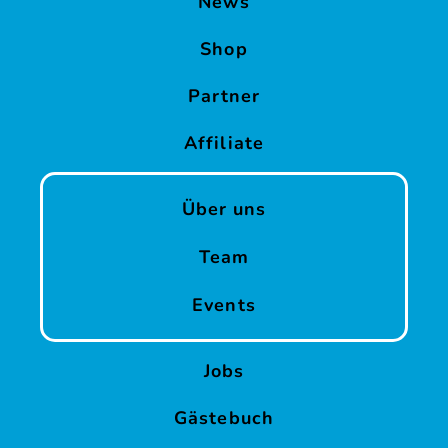
News
Shop
Partner
Affiliate
Über uns
Team
Events
Jobs
Gästebuch