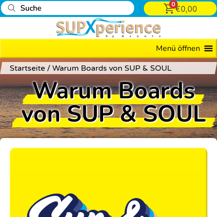
0
€
0,00
Menü öffnen
Startseite
/
Warum Boards von SUP & SOUL
Warum Boards
von SUP & SOUL