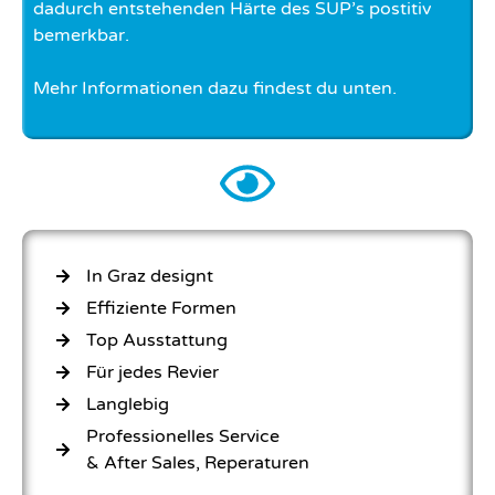
dadurch entstehenden Härte des SUP’s postitiv
bemerkbar.
Mehr Informationen dazu findest du unten.
In Graz designt
Effiziente Formen
Top Ausstattung
Für jedes Revier
Langlebig
Professionelles Service
& After Sales, Reperaturen