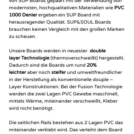
von SUP Boards gepaart mit der Verwendung von
modernsten, hochqualitativen Materialien wie
PVC
1000 Denier
ergeben ein SUP Board mit
herausragender Qualität. SUP&SOUL Boards
brauchen keinen Vergleich mit den großen Marken
zu scheuen.
Unsere Boards werden in neuester
double
layer
Technologie
(thermoverschweißt) hergestellt.
Dadurch sind die Boards um rund
20%
leichter
aber noch
steifer
und umweltfreundlicher
in der Herstellung als konventionelle douple –
Layer Konstruktionen. Bei der Fusion Technologie
werden die zwei Lagen PVC Gewebe maschinell,
mittels Wärme, miteinander verschweißt, Kleber
wird nicht benötigt.
Die seitlichen Rails bestehen aus 2 Lagen PVC das
miteinander verklebt wird. Das verleiht dem Board