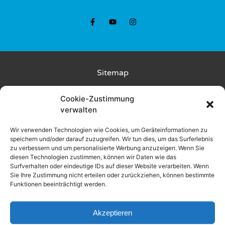
Sitemap
Kunde wirbt Kunde
Cookie-Zustimmung
verwalten
Rückgabebedingungen
Wir verwenden Technologien wie Cookies, um Geräteinformationen zu
speichern und/oder darauf zuzugreifen. Wir tun dies, um das Surferlebnis
Liefer- und Zahlungsbedingungen
zu verbessern und um personalisierte Werbung anzuzeigen. Wenn Sie
diesen Technologien zustimmen, können wir Daten wie das
Datenschutz
Surfverhalten oder eindeutige IDs auf dieser Website verarbeiten. Wenn
Sie Ihre Zustimmung nicht erteilen oder zurückziehen, können bestimmte
Funktionen beeinträchtigt werden.
AGB
Impressum
Akzeptieren
Events