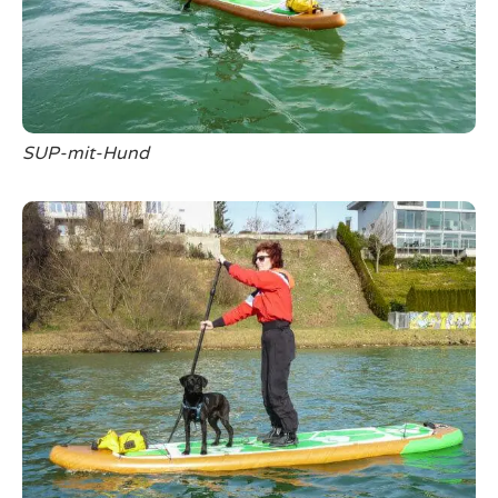
Touren
Feuerlauf
SUP-mit-Hund