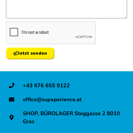
Jetzt senden
+43 676 655 9122
office@supxperience.at
SHOP, BÜROLAGER Steggasse 2 8010
Graz