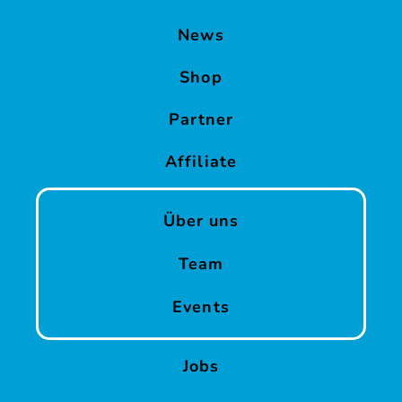
News
Shop
Partner
Affiliate
Über uns
Team
Events
Jobs