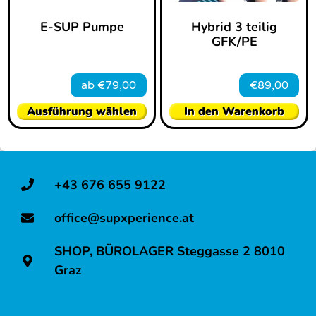
E-SUP Pumpe
Hybrid 3 teilig
GFK/PE
ab
€
79,00
€
89,00
Ausführung wählen
In den Warenkorb
+43 676 655 9122
office@supxperience.at
SHOP, BÜROLAGER Steggasse 2 8010
Graz