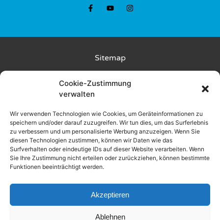
Sitemap
Kunde wirbt Kunde
Cookie-Zustimmung
verwalten
Rückgabebedingungen
Wir verwenden Technologien wie Cookies, um Geräteinformationen zu
speichern und/oder darauf zuzugreifen. Wir tun dies, um das Surferlebnis
Liefer- und Zahlungsbedingungen
zu verbessern und um personalisierte Werbung anzuzeigen. Wenn Sie
diesen Technologien zustimmen, können wir Daten wie das
Datenschutz
Surfverhalten oder eindeutige IDs auf dieser Website verarbeiten. Wenn
Sie Ihre Zustimmung nicht erteilen oder zurückziehen, können bestimmte
Funktionen beeinträchtigt werden.
AGB
Impressum
Akzeptieren
Ablehnen