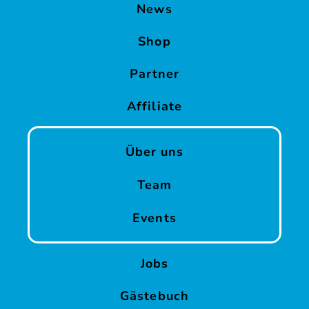
News
Shop
Partner
Affiliate
Über uns
Team
Events
Jobs
Gästebuch