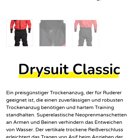
Drysuit Classic
Ein preisgünstiger Trockenanzug, der für Ruderer
geeignet ist, die einen zuverlässigen und robusten
Trockenanzug benötigen und hartem Training
standhalten. Superelastische Neoprenmanschetten
an Armen und Beinen verhindern das Entweichen
von Wasser. Der vertikale trockene Reißverschluss
erleichtert das Tragen von Asif beim Anziehen der