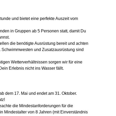
tunde und bietet eine perfekte Auszeit vom
nden in Gruppen ab 5 Personen statt, damit Du
annst.
ellen die benötigte Ausrüstung bereit und achten
ds. Schwimmwesten und Zusatzausrüstung sind
igen Wetterverhältnissen sorgen wir für eine
in Erlebnis nicht ins Wasser fällt.
ab dem 17. Mai und endet am 31. Oktober.
tz!
eachte die Mindestanforderungen für die
in Mindestalter von 8 Jahren (mit Einverständnis