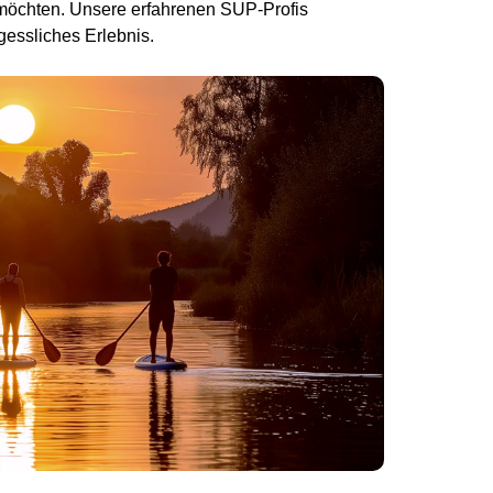
möchten. Unsere erfahrenen SUP-Profis
gessliches Erlebnis.