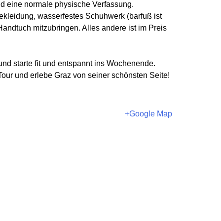
nd eine normale physische Verfassung.
ekleidung, wasserfestes Schuhwerk (barfuß ist
andtuch mitzubringen. Alles andere ist im Preis
nd starte fit und entspannt ins Wochenende.
our und erlebe Graz von seiner schönsten Seite!
+Google Map