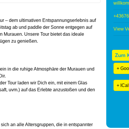
willko
+43676
r – dem ultimativen Entspannungserlebnis auf
itstag ab und paddle der Sonne entgegen auf
View Ve
hen Murauen. Unsere Tour bietet das ideale
Zügen zu genießen.
Zum K
+ Goo
ein in die ruhige Atmosphäre der Murauen und
ir.
er Tour laden wir Dich ein, mit einem Glas
+ ICal
saft, uvm.) auf das Erlebte anzustoßen und den
sich an alle Altersgruppen, die in entspannter