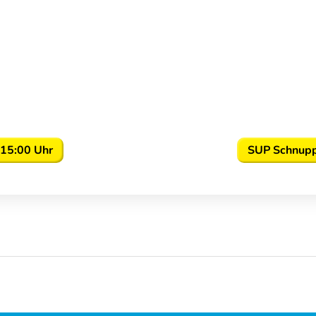
 15:00 Uhr
SUP Schnupp