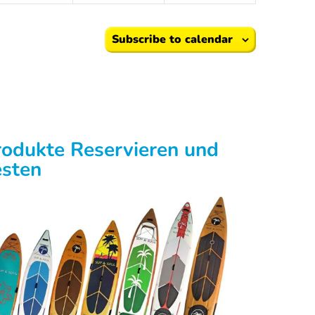
Subscribe to calendar
rodukte Reservieren und
esten