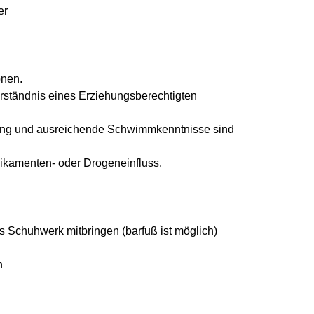
er
onen.
verständnis eines Erziehungsberechtigten
ung und ausreichende Schwimmkenntnisse sind
dikamenten- oder Drogeneinfluss.
 Schuhwerk mitbringen (barfuß ist möglich)
n