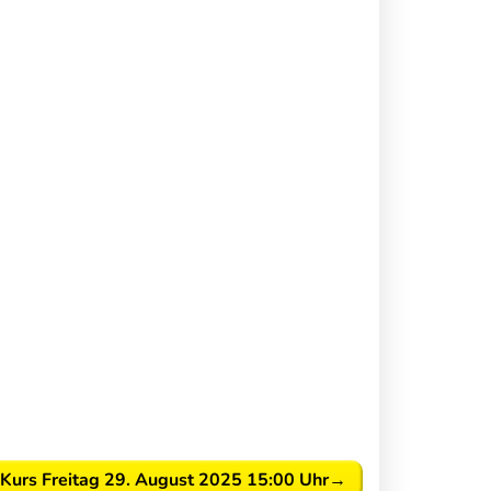
Kurs Freitag 29. August 2025 15:00 Uhr
→