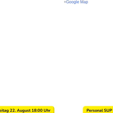
+Google Map
eitag 22. August 18:00 Uhr
Personal SUP 