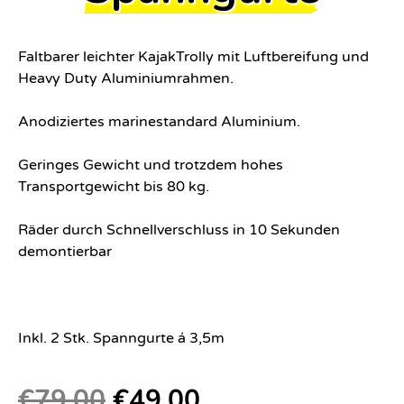
Faltbarer leichter KajakTrolly mit Luftbereifung und
Heavy Duty Aluminiumrahmen.
Anodiziertes marinestandard Aluminium.
Geringes Gewicht und trotzdem hohes
Transportgewicht bis 80 kg.
Räder durch Schnellverschluss in 10 Sekunden
demontierbar
Inkl. 2 Stk. Spanngurte á 3,5m
€
79,00
€
49,00