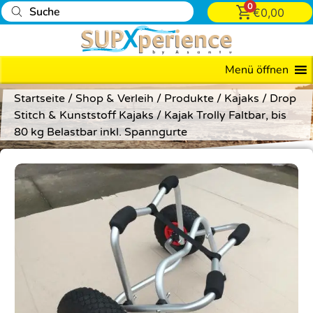
0
€
0,00
Menü öffnen
Startseite
/
Shop & Verleih
/
Produkte
/
Kajaks
/
Drop
Stitch & Kunststoff Kajaks
/ Kajak Trolly Faltbar, bis
80 kg Belastbar inkl. Spanngurte