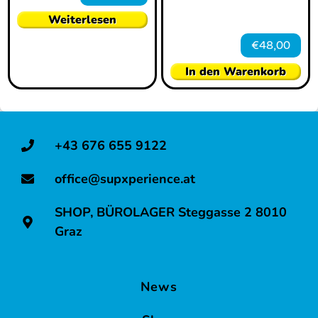
Weiterlesen
€
48,00
In den Warenkorb
+43 676 655 9122
office@supxperience.at
SHOP, BÜROLAGER Steggasse 2 8010
Graz
News