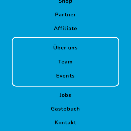
Shop
Partner
Affiliate
Über uns
Team
Events
Jobs
Gästebuch
Kontakt