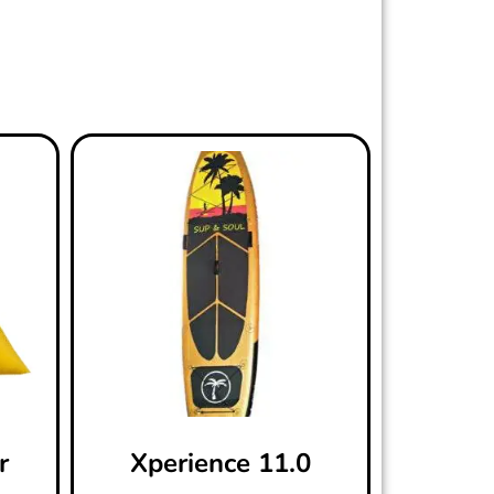
r
Xperience 11.0