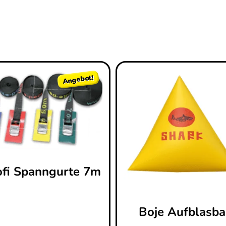
Angebot!
ofi Spanngurte 7m
Boje Aufblasba