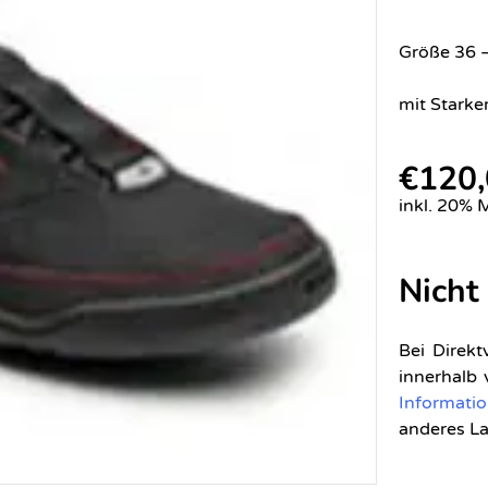
Größe 36 
mit Starke
€
120
inkl. 20% 
Nicht
Bei Direkt
innerhalb
Informati
anderes La