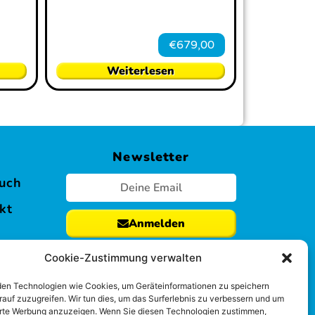
€
679,00
Weiterlesen
s
Newsletter
uch
kt
Anmelden
Cookie-Zustimmung verwalten
en Technologien wie Cookies, um Geräteinformationen zu speichern
rauf zuzugreifen. Wir tun dies, um das Surferlebnis zu verbessern und um
erte Werbung anzuzeigen. Wenn Sie diesen Technologien zustimmen,