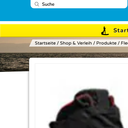
Star
Startseite
/
Shop & Verleih
/
Produkte
/
Fle