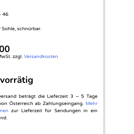
– 46
r Sohle, schnürbar.
,00
MwSt. zzgl.
Versandkosten
 vorrätig
versand beträgt die Lieferzeit 3 – 5 Tage
 von Österreich ab Zahlungseingang.
Mehr
onen
zur Lieferzeit für Sendungen in ein
nd.