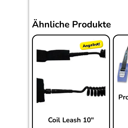
Ähnliche Produkte
Angebot!
Pr
Coil Leash 10″