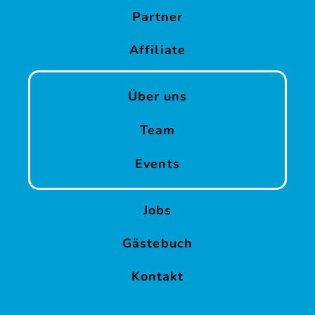
Partner
Affiliate
Über uns
Team
Events
Jobs
Gästebuch
Kontakt