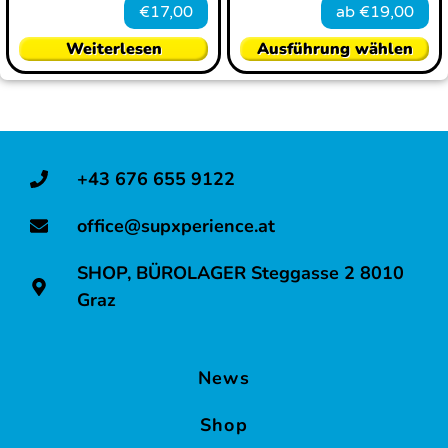
€
17,00
ab
€
19,00
Weiterlesen
Ausführung wählen
+43 676 655 9122
office@supxperience.at
SHOP, BÜROLAGER Steggasse 2 8010
Graz
News
Shop