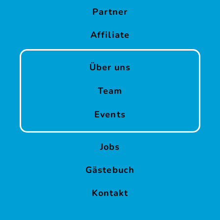
Partner
Affiliate
Über uns
Team
Events
Jobs
Gästebuch
Kontakt