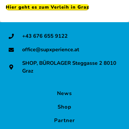
Hier geht es zum Verleih in Graz
+43 676 655 9122
office@supxperience.at
SHOP, BÜROLAGER Steggasse 2 8010
Graz
News
Shop
Partner