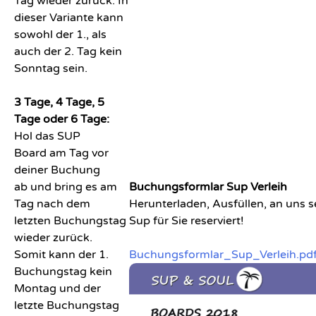
Tag wieder zurück. In
dieser Variante kann
sowohl der 1., als
auch der 2. Tag kein
Sonntag sein.
3 Tage, 4 Tage, 5
Tage oder 6 Tage:
Hol das SUP
Board am Tag vor
deiner Buchung
ab und bring es am
Buchungsformlar Sup Verleih
Tag nach dem
Herunterladen, Ausfüllen, an uns s
letzten Buchungstag
Sup für Sie reserviert!
wieder zurück.
Somit kann der 1.
Buchungsformlar_Sup_Verleih.pd
Buchungstag kein
Montag und der
letzte Buchungstag