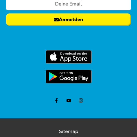
Anmelden
Sitemap