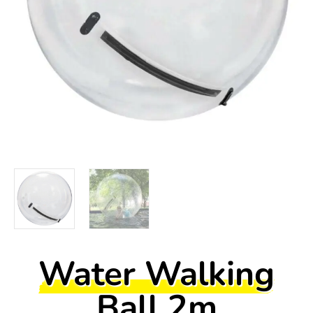
Water Walking
Ball 2m