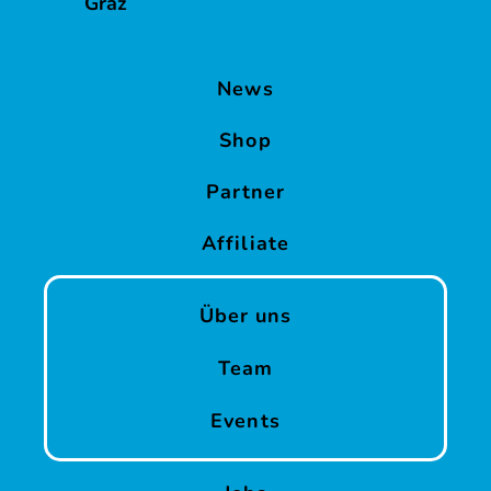
Graz
News
Shop
Partner
Affiliate
Über uns
Team
Events