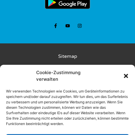
Sitemap
Kunde wirbt Kunde
Cookie-Zustimmung
verwalten
Rückgabebedingungen
Wir verwenden Technologien wie Cookies, um Geräteinformationen zu
speichern und/oder darauf zuzugreifen. Wir tun dies, um das Surferlebnis
Liefer- und Zahlungsbedingungen
zu verbessern und um personalisierte Werbung anzuzeigen. Wenn Sie
diesen Technologien zustimmen, können wir Daten wie das
Datenschutz
Surfverhalten oder eindeutige IDs auf dieser Website verarbeiten. Wenn
Sie Ihre Zustimmung nicht erteilen oder zurückziehen, können bestimmte
Funktionen beeinträchtigt werden.
AGB