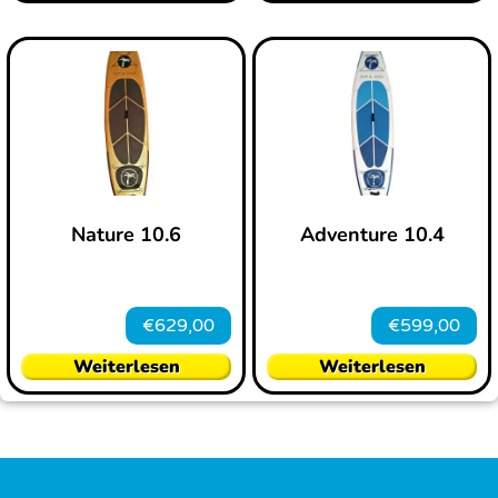
Nature 10.6
Adventure 10.4
€
629,00
€
599,00
Weiterlesen
Weiterlesen