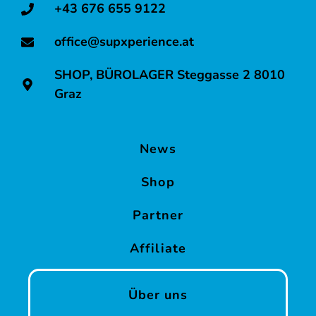
+43 676 655 9122
office@supxperience.at
SHOP, BÜROLAGER Steggasse 2 8010
Graz
News
Shop
Partner
Affiliate
Über uns