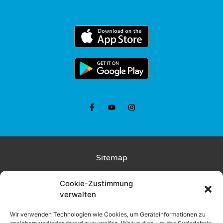
Sitemap
Kunde wirbt Kunde
Cookie-Zustimmung
verwalten
Rückgabebedingungen
Wir verwenden Technologien wie Cookies, um Geräteinformationen zu