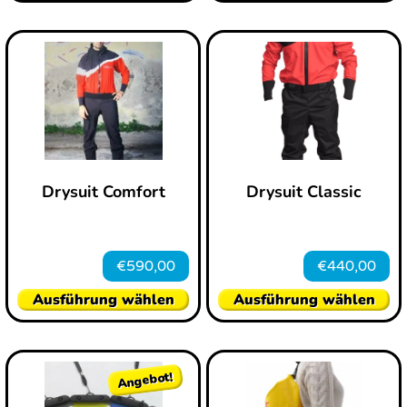
Drysuit Comfort
Drysuit Classic
€
590,00
€
440,00
Ausführung wählen
Ausführung wählen
Angebot!