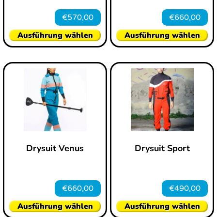
€
570,00
€
660,00
Ausführung wählen
Ausführung wählen
Drysuit Venus
Drysuit Sport
€
660,00
€
490,00
Ausführung wählen
Ausführung wählen