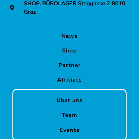
SHOP, BÜROLAGER Steggasse 2 8010
Graz
News
Shop
Partner
Affiliate
Über uns
Team
Events