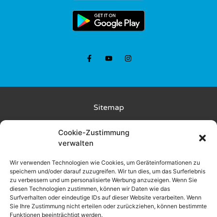
Sitemap
Kunde wirbt Kunde
Cookie-Zustimmung
verwalten
Rückgabebedingungen
Wir verwenden Technologien wie Cookies, um Geräteinformationen zu
speichern und/oder darauf zuzugreifen. Wir tun dies, um das Surferlebnis
Liefer- und Zahlungsbedingungen
zu verbessern und um personalisierte Werbung anzuzeigen. Wenn Sie
diesen Technologien zustimmen, können wir Daten wie das
Datenschutz
Surfverhalten oder eindeutige IDs auf dieser Website verarbeiten. Wenn
Sie Ihre Zustimmung nicht erteilen oder zurückziehen, können bestimmte
Funktionen beeinträchtigt werden.