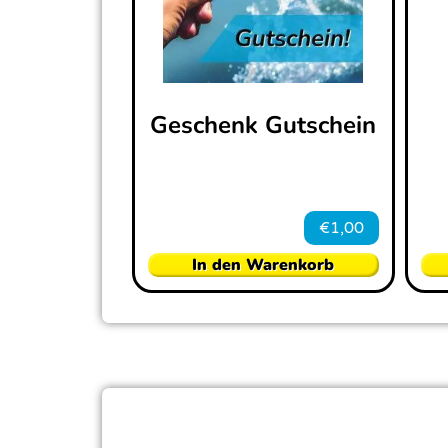
Geschenk Gutschein
€
1,00
In den Warenkorb