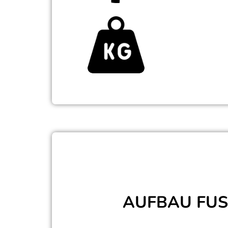
Hohe Tragfähigkeit
AUFBAU FUSI
Zwei faserverstärkten PVC Lagen werde