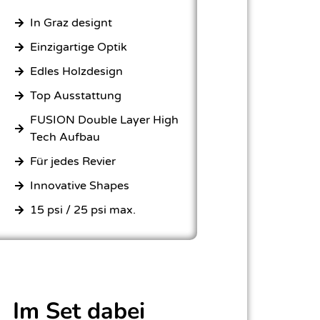
In Graz designt
Einzigartige Optik
Edles Holzdesign
Top Ausstattung
FUSION Double Layer High
Tech Aufbau
Für jedes Revier
Innovative Shapes
15 psi / 25 psi max.
Im Set dabei