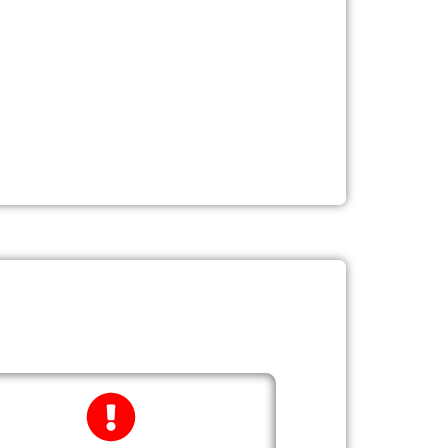
ust und widerstandsfähig