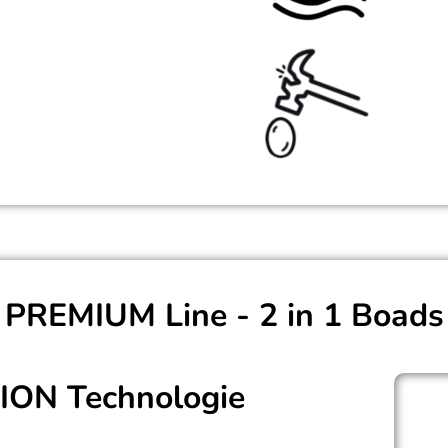
Sehr rob
PREMIUM Line - 2 in 1 Boads
ON Technologie
n unter Druck und Temperaturen