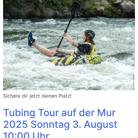
Sichere dir jetzt deinen Platz!
Tubing Tour auf der Mur
2025 Sonntag 3. August
10:00 Uhr