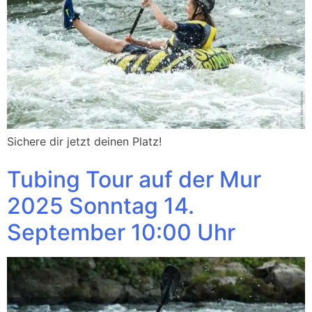
Sichere dir jetzt deinen Platz!
Tubing Tour auf der Mur
2025 Sonntag 14.
September 10:00 Uhr