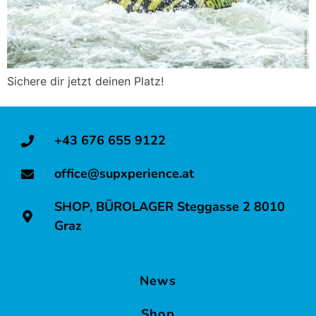
Sichere dir jetzt deinen Platz!
+43 676 655 9122
office@supxperience.at
SHOP, BÜROLAGER Steggasse 2 8010
Graz
News
Shop