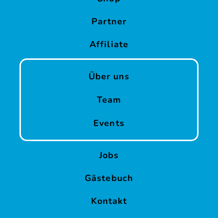
Partner
Affiliate
Über uns
Team
Events
Jobs
Gästebuch
Kontakt