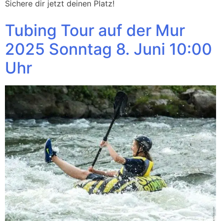
Sichere dir jetzt deinen Platz!
Tubing Tour auf der Mur
2025 Sonntag 8. Juni 10:00
Uhr