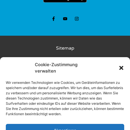
Multi
Hüpfburg
SUP
Polo
E-
Sitemap
Scooter
Touren
Kunde wirbt Kunde
Cookie-Zustimmung
verwalten
Rückgabebedingungen
Feuerlauf
Wir verwenden Technologien wie Cookies, um Geräteinformationen zu
Liefer- und Zahlungsbedingungen
speichern und/oder darauf zuzugreifen. Wir tun dies, um das Surferlebnis
zu verbessern und um personalisierte Werbung anzuzeigen. Wenn Sie
diesen Technologien zustimmen, können wir Daten wie das
Datenschutz
Surfverhalten oder eindeutige IDs auf dieser Website verarbeiten. Wenn
Sie Ihre Zustimmung nicht erteilen oder zurückziehen, können bestimmte
Funktionen beeinträchtigt werden.
AGB
Impressum