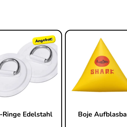
Angebot!
-Ringe Edelstahl
Boje Aufblasba