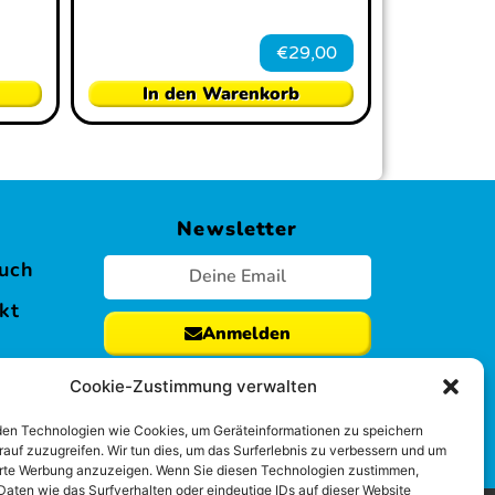
€
29,00
In den Warenkorb
s
Newsletter
uch
kt
Anmelden
Cookie-Zustimmung verwalten
en Technologien wie Cookies, um Geräteinformationen zu speichern
rauf zuzugreifen. Wir tun dies, um das Surferlebnis zu verbessern und um
erte Werbung anzuzeigen. Wenn Sie diesen Technologien zustimmen,
Daten wie das Surfverhalten oder eindeutige IDs auf dieser Website