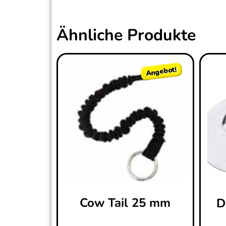
Ähnliche Produkte
Angebot!
Cow Tail 25 mm
D