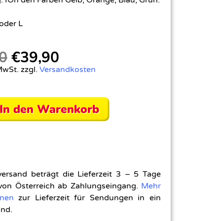
oder L
0
€
39,90
MwSt. zzgl.
Versandkosten
In den Warenkorb
versand beträgt die Lieferzeit 3 – 5 Tage
 von Österreich ab Zahlungseingang.
Mehr
onen
zur Lieferzeit für Sendungen in ein
nd.