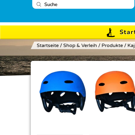
Star
Startseite
/
Shop & Verleih
/
Produkte
/
Kaj