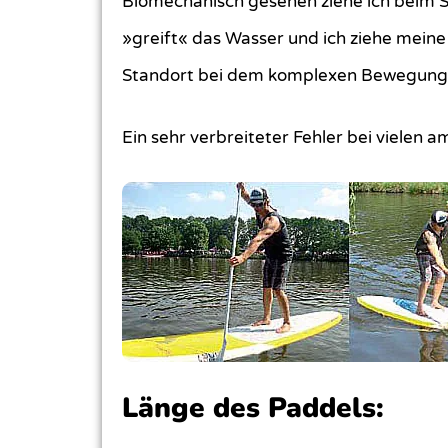
Biomechanisch gesehen ziehe ich beim S
»greift« das Wasser und ich ziehe mein
Standort bei dem komplexen Bewegungsa
Ein sehr verbreiteter Fehler bei vielen a
Länge des Paddels: