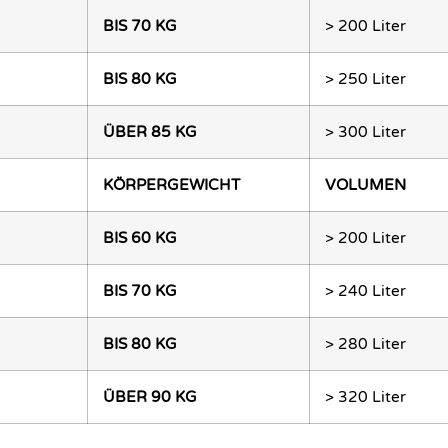
BIS 70 KG
> 200 Liter
BIS 80 KG
> 250 Liter
ÜBER 85 KG
> 300 Liter
KÖRPERGEWICHT
VOLUMEN
BIS 60 KG
> 200 Liter
BIS 70 KG
> 240 Liter
BIS 80 KG
> 280 Liter
ÜBER 90 KG
> 320 Liter