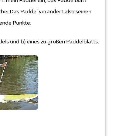
n mein Paddel ein, das Paddelblatt
bei.Das Paddel verändert also seinen
ende Punkte:
ddels und b) eines zu großen Paddelblatts.