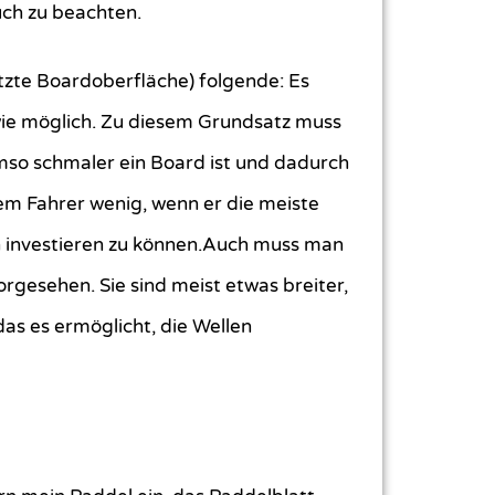
auch zu beachten.
tzte Boardoberfläche) folgende: Es
 wie möglich. Zu diesem Grundsatz muss
mso schmaler ein Board ist und dadurch
inem Fahrer wenig, wenn er die meiste
n investieren zu können.Auch muss man
rgesehen. Sie sind meist etwas breiter,
as es ermöglicht, die Wellen