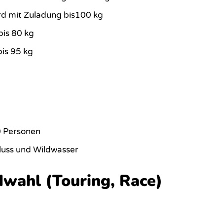
rd mit Zuladung bis100 kg
is 80 kg
is 95 kg
0 Personen
 Fluss und Wildwasser
rdwahl (Touring, Race)