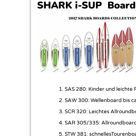
SHARK i-SUP Boards 
SAS 280: Kinder und leichte 
SAW 300: Wellenboard bis ca
SCR 320: Leichtes Allroundbo
SAR 305/335: Allroundboard
STW 381: schnellesTourenboa