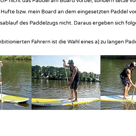
UP nicht das Paddel am Board vorbei, sondern setze vor
e Hufte bzw. mein Board an dem eingesetzten Paddel vor
blauf des Paddelzugs nicht. Daraus ergeben sich folg
mbitionierten Fahrern ist die Wahl eines a) zu langen Pa