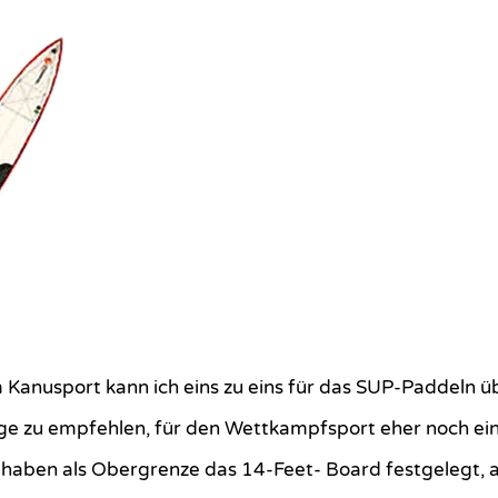
 Kanusport kann ich eins zu eins für das SUP-Paddeln üb
ge zu empfehlen, für den Wettkampfsport eher noch ei
 haben als Obergrenze das 14-Feet- Board festgelegt, 