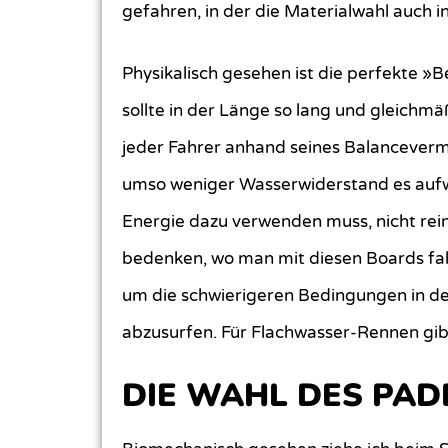
gefahren, in der die Materialwahl auch i
Physikalisch gesehen ist die perfekte 
sollte in der Länge so lang und gleichm
jeder Fahrer anhand seines Balanceverm
umso weniger Wasserwiderstand es aufweist
Energie dazu verwenden muss, nicht rei
bedenken, wo man mit diesen Boards fahr
um die schwierigeren Bedingungen in de
abzusurfen. Für Flachwasser-Rennen gibt
DIE WAHL DES PAD