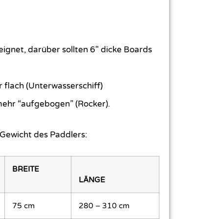
eeignet, darüber sollten 6″ dicke Boards
 flach (Unterwasserschiff)
 mehr “aufgebogen” (Rocker).
Gewicht des Paddlers:
BREITE
LÄNGE
75 cm
280 – 310 cm