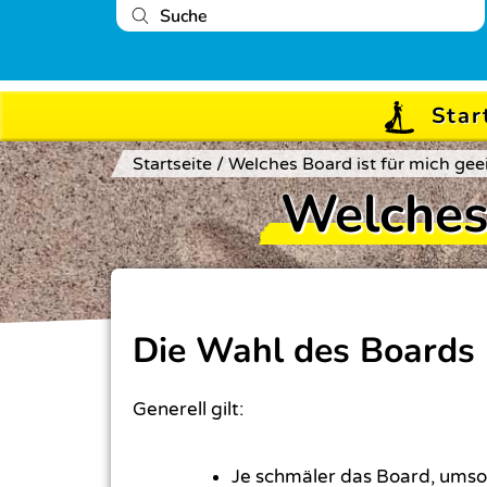
Star
Startseite
/
Welches Board ist für mich gee
Welches 
Die Wahl des Boards
Generell gilt:
Je schmäler das Board, umso s