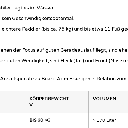
biler liegt es im Wasser
st sein Geschwindigkeitspotential.
 leichtere Paddler (bis ca. 75 kg) und bis etwa 11 Fuß g
nen der Focus auf guten Geradeauslauf liegt, sind eher
ner guten Wendigkeit, sind Heck (Tail) und Front (Nose)
 Anhaltspunkte zu Board Abmessungen in Relation zum 
KÖRPERGEWICHT
VOLUMEN
V
BIS 60 KG
> 170 Liter