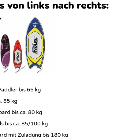
von links nach rechts:
Paddler bis 65 kg
. 85 kg
ard bis ca. 80 kg
s bis ca. 85/100 kg
rd mit Zuladung bis 180 kg