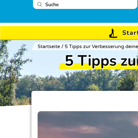
Star
Startseite
/
5 Tipps zur Verbesserung dein
5 Tipps zu