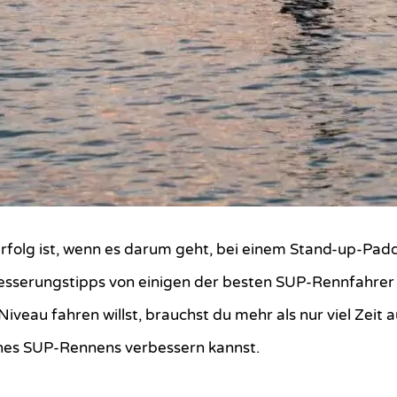
 Erfolg ist, wenn es darum geht, bei einem Stand-up-Pa
rbesserungstipps von einigen der besten SUP-Rennfahr
veau fahren willst, brauchst du mehr als nur viel Zeit 
ines SUP-Rennens verbessern kannst.